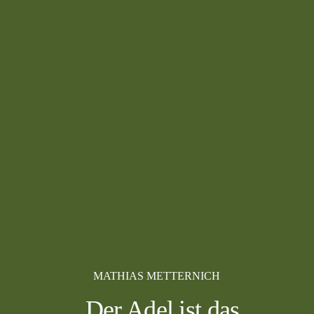
MATHIAS METTERNICH
„Der Adel ist das