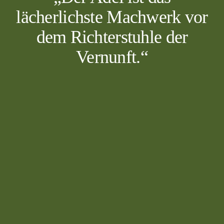
lächerlichste Machwerk vor
dem Richterstuhle der
Vernunft.“